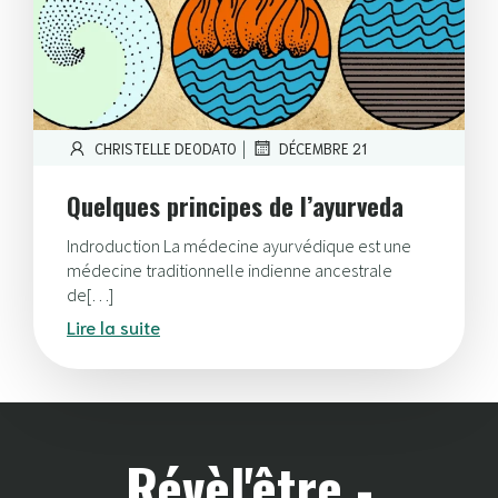
|
CHRISTELLE DEODATO
DÉCEMBRE 21
Quelques principes de l’ayurveda
Indroduction La médecine ayurvédique est une
médecine traditionnelle indienne ancestrale
de[…]
Lire la suite
Révèl'être -