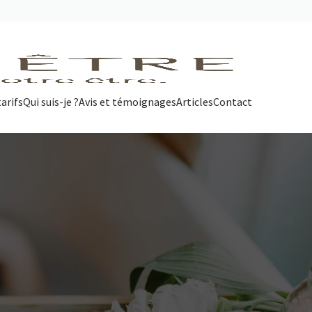
arifs
Qui suis-je ?
Avis et témoignages
Articles
Contact