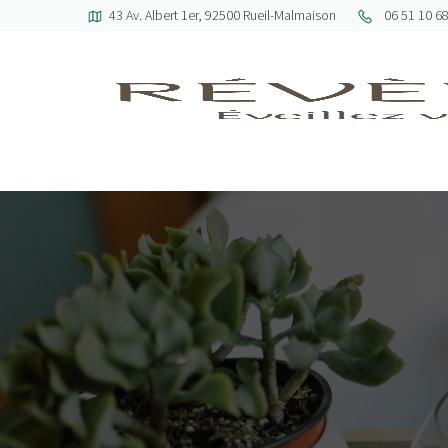
43 Av. Albert 1er, 92500 Rueil-Malmaison
06 51 10 6