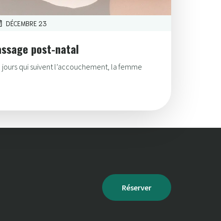
DÉCEMBRE 23
assage post-natal
0 jours qui suivent l’accouchement, la femme
Réserver