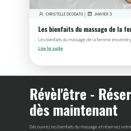
|
CHRISTELLE DEODATO
JANVIER 3
Les bienfaits du massage de la f
Les bienfaits du massage de la femme enceinte p
Lire la suite
Révèl'être - Rése
dès maintenant
Découvrez les bienfaits du massage et réservez vot